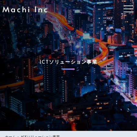
tog
ICTソリューション事業