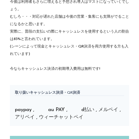
今後は利用者もさらに増えると予想され導入はマストになっていくでし
ょう。
むしろ・・・対応が遅れた店舗は今後の営業・集客にも支障がでること
になるかと思います。
実際に、普段の支払いの際にキャッシュレスを使用するという人の割合
は83%と言われています。
(シーンによって現金とキャッシュレス・QR決済を両方使用する方も入
れています)
今ならキャッシュレス決済の初期導入費用は無料です!
取り扱いキャッシュレス決済・QR決済
paypay , au PAY , d払い , メルペイ ,
アリペイ , ウィーチャットペイ